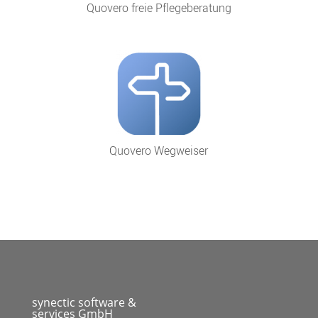
Quovero freie Pflegeberatung
Quovero Wegweiser
synectic software &
services GmbH