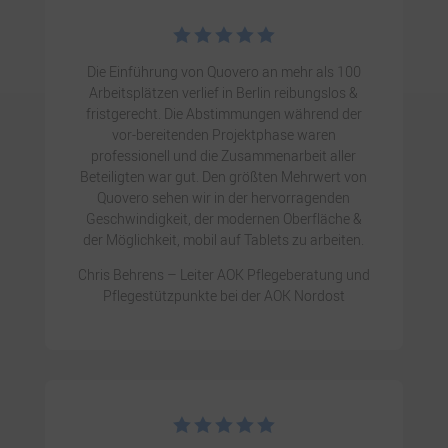





Die Einführung von Quovero an mehr als 100
Arbeitsplätzen verlief in Berlin reibungslos &
fristgerecht. Die Abstimmungen während der
vor-bereitenden Projektphase waren
professionell und die Zusammenarbeit aller
Beteiligten war gut. Den größten Mehrwert von
Quovero sehen wir in der hervorragenden
Geschwindigkeit, der modernen Oberfläche &
der Möglichkeit, mobil auf Tablets zu arbeiten.
Chris Behrens –
Leiter AOK Pflegeberatung und
Pflegestützpunkte bei der AOK Nordost




