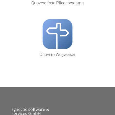
Quovero freie Pflegeberatung
Quovero Wegweiser
synectic software &
services GmbH